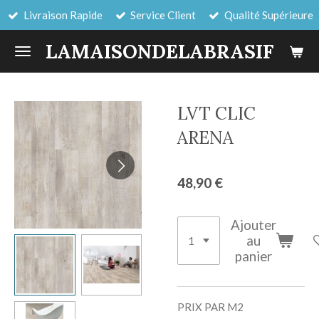
Livraison Rapide
Service Client
Qualité Supérieure
Passer
au
LAMAISONDELABRASIF
contenu
principal
LVT CLIC
ARENA
48,90 €
Ajouter
au
panier
PRIX PAR M2