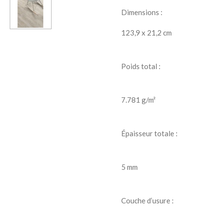
Dimensions :
123,9 x 21,2 cm
Poids total :
7.781 g/m²
Épaisseur totale :
5 mm
Couche d’usure :